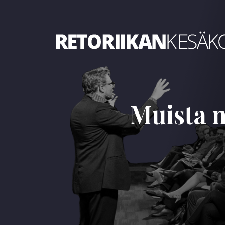
Retoriikan kesäkoulu 2024
Muista n