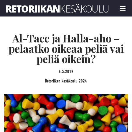
Retoriikan kesäkoulu 2024
MENU
Al-Taee ja Halla-aho –
pelaatko oikeaa peliä vai
peliä oikein?
6.5.2019
Retoriikan kesäkoulu 2024