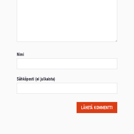
Nimi
Sähköposti (ei julkaista)