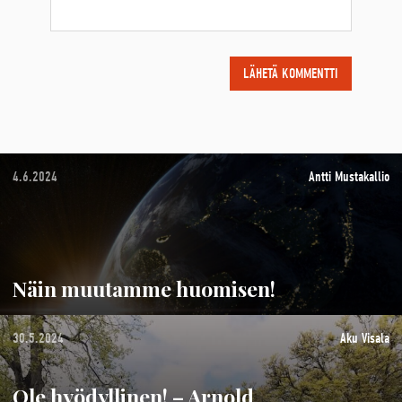
4.6.2024
Antti Mustakallio
Näin muutamme huomisen!
30.5.2024
Aku Visala
Ole hyödyllinen! – Arnold