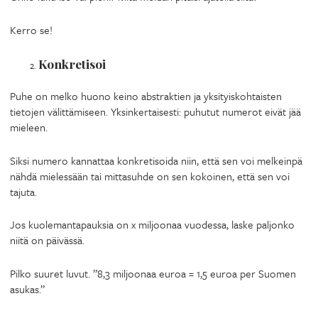
Kerro se!
Konkretisoi
Puhe on melko huono keino abstraktien ja yksityiskohtaisten
tietojen välittämiseen. Yksinkertaisesti: puhutut numerot eivät jää
mieleen.
Siksi numero kannattaa konkretisoida niin, että sen voi melkeinpä
nähdä mielessään tai mittasuhde on sen kokoinen, että sen voi
tajuta.
Jos kuolemantapauksia on x miljoonaa vuodessa, laske paljonko
niitä on päivässä.
Pilko suuret luvut. ”8,3 miljoonaa euroa = 1,5 euroa per Suomen
asukas.”