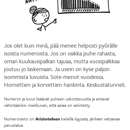
Jos olet kuin minä, pää menee helposti pyörälle
isoista numeroista. Jos on vaikka puhe rahasta,
oman kuukausipalkan tajuaa, mutta vuosipalkkaa
joutuu jo laskemaan. Ja usein on kyse paljon
isommista luvuista. Sote-menot vuodessa.
Hornettien ja korvettien hankinta. Keskustatunneli.
Numerot ja luvut lisäävät puheen uskottavuutta ja antavat
vähintäänkin mielikuvan, että asiaa on selvitetty.
Numerotieto on
Aristoteleen
kielellä
logosta, järkeen vetoavaa
perustelua.