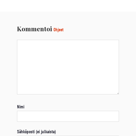
Kommentoi
Ohjeet
Nimi
Sähköposti (ei julkaista)