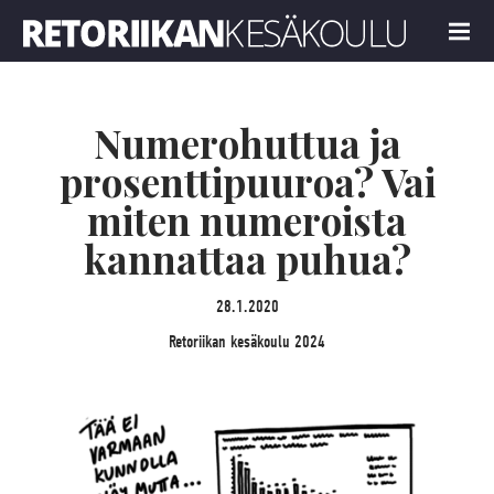
Retoriikan kesäkoulu 2024
MENU
Numerohuttua ja
prosenttipuuroa? Vai
miten numeroista
kannattaa puhua?
28.1.2020
Retoriikan kesäkoulu 2024