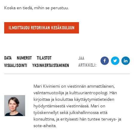
Koska en tiedä, mihin se perustuu.
ILMOITTAUDU RETORIIKAN KESÄKOULUUN
DATA
NUMEROT
TILASTOT
JAA
ARTIKKELI:
VISUALISOINTI
YKSINKERTAISTAMINEN
Mari Kiviniemi on viestinnän ammattilainen,
valintamuotoilija ja kulttuuriantropologi. Hän
kirjoittaa ja kouluttaa käyttäytymistieteiden
hyödyntämisestä viestinnässä. Mari on
työskennellyt sekä julkishallinnossa että
konsulttina, ja erityisesti hän tuntee terveys- ja
sote-aiheita.