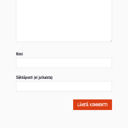
Nimi
Sähköposti (ei julkaista)