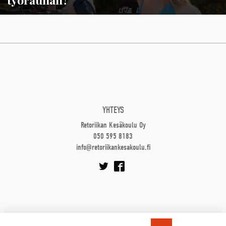
YHTEYS
Retoriikan Kesäkoulu Oy
050 595 8183
info@retoriikankesakoulu.fi