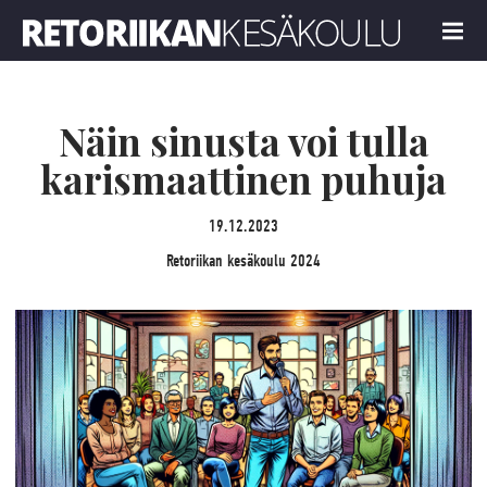
Retoriikan kesäkoulu 2024
MENU
Näin sinusta voi tulla
karismaattinen puhuja
19.12.2023
Retoriikan kesäkoulu 2024