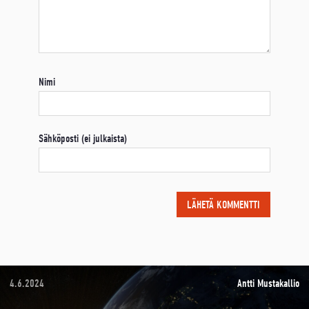
Nimi
Sähköposti (ei julkaista)
4.6.2024
Antti Mustakallio