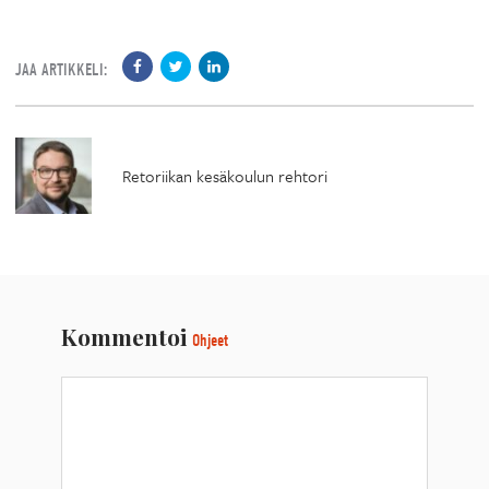
JAA ARTIKKELI:
Retoriikan kesäkoulun rehtori
Kommentoi
Ohjeet