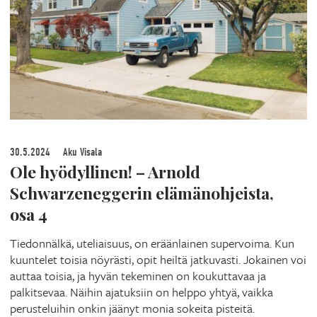
30.5.2024
Aku Visala
Ole hyödyllinen! – Arnold
Schwarzeneggerin elämänohjeista,
osa 4
Tiedonnälkä, uteliaisuus, on eräänlainen supervoima. Kun
kuuntelet toisia nöyrästi, opit heiltä jatkuvasti. Jokainen voi
auttaa toisia, ja hyvän tekeminen on koukuttavaa ja
palkitsevaa. Näihin ajatuksiin on helppo yhtyä, vaikka
perusteluihin onkin jäänyt monia sokeita pisteitä.