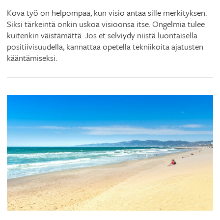
Kova työ on helpompaa, kun visio antaa sille merkityksen.
Siksi tärkeintä onkin uskoa visioonsa itse. Ongelmia tulee
kuitenkin väistämättä. Jos et selviydy niistä luontaisella
positiivisuudella, kannattaa opetella tekniikoita ajatusten
kääntämiseksi.