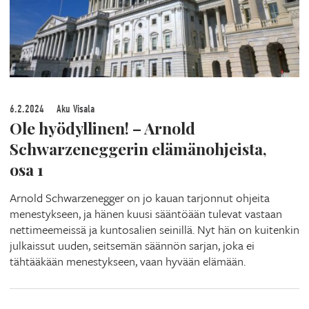
6.2.2024
Aku Visala
Ole hyödyllinen! – Arnold
Schwarzeneggerin elämänohjeista,
osa 1
Arnold Schwarzenegger on jo kauan tarjonnut ohjeita
menestykseen, ja hänen kuusi sääntöään tulevat vastaan
nettimeemeissä ja kuntosalien seinillä. Nyt hän on kuitenkin
julkaissut uuden, seitsemän säännön sarjan, joka ei
tähtääkään menestykseen, vaan hyvään elämään.