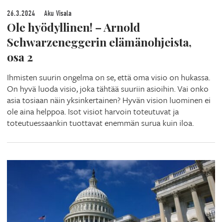
26.3.2024
Aku Visala
Ole hyödyllinen! – Arnold
Schwarzeneggerin elämänohjeista,
osa 2
Ihmisten suurin ongelma on se, että oma visio on hukassa.
On hyvä luoda visio, joka tähtää suuriin asioihin. Vai onko
asia tosiaan näin yksinkertainen? Hyvän vision luominen ei
ole aina helppoa. Isot visiot harvoin toteutuvat ja
toteutuessaankin tuottavat enemmän surua kuin iloa.