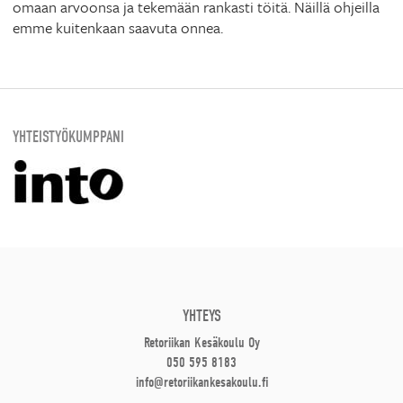
omaan arvoonsa ja tekemään rankasti töitä. Näillä ohjeilla
emme kuitenkaan saavuta onnea.
YHTEISTYÖKUMPPANI
YHTEYS
Retoriikan Kesäkoulu Oy
050 595 8183
info@retoriikankesakoulu.fi