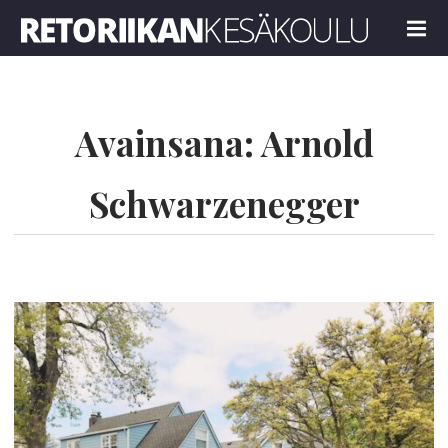
Retoriikan kesäkoulu 2024
MENU
Avainsana:
Arnold
Schwarzenegger