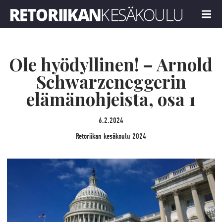
Retoriikan kesäkoulu 2024
MENU
Ole hyödyllinen! – Arnold
Schwarzeneggerin
elämänohjeista, osa 1
6.2.2024
Retoriikan kesäkoulu 2024