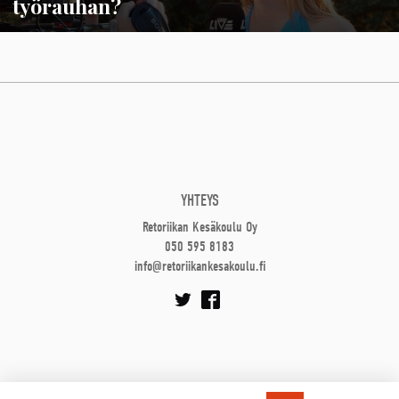
työrauhan?
YHTEYS
Retoriikan Kesäkoulu Oy
050 595 8183
info@retoriikankesakoulu.fi