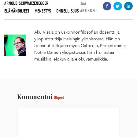
ARNOLD SCHWARZENEGGER
JAA
ARTIKKELI:
ELÄMÄNOHJEET
MENESTYS
ONNELLISUUS
Aku Visala on uskonnonfilosofian dosentti ja
yliopistotutkija Helsingin yliopistossa. Hän on
toiminut tutkijana myös Oxfordin, Princetonin ja
Notre Damen yliopistoissa. Hän harrastaa
musiikkia, elokuvia ja elokuvamusiikkia.
Kommentoi
Ohjeet