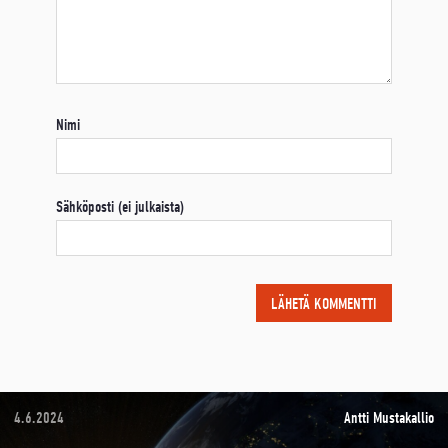
Nimi
Sähköposti (ei julkaista)
4.6.2024
Antti Mustakallio