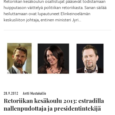
Retoriikan kesäkoulun osallistujat pääsevät todistamaan
huipputason väittelyä politiikan retoriikasta. Sanan säilää
heiluttamaan ovat lupautuneet Elinkeinoelämän
keskusliiton johtaja, entinen ministeri Jyri…
28.9.2012
Antti Mustakallio
Retoriikan kesäkoulu 2013: estradilla
nallenpudottaja ja presidentintekijä