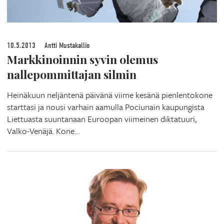
10.5.2013
Antti Mustakallio
Markkinoinnin syvin olemus
nallepommittajan silmin
Heinäkuun neljäntenä päivänä viime kesänä pienlentokone
starttasi ja nousi varhain aamulla Pociunain kaupungista
Liettuasta suuntanaan Euroopan viimeinen diktatuuri,
Valko-Venäjä. Kone…