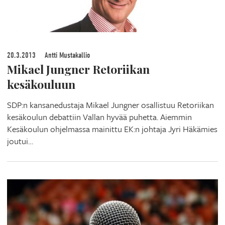
20.3.2013
Antti Mustakallio
Mikael Jungner Retoriikan
kesäkouluun
SDP:n kansanedustaja Mikael Jungner osallistuu Retoriikan
kesäkoulun debattiin Vallan hyvää puhetta. Aiemmin
Kesäkoulun ohjelmassa mainittu EK:n johtaja Jyri Häkämies
joutui…