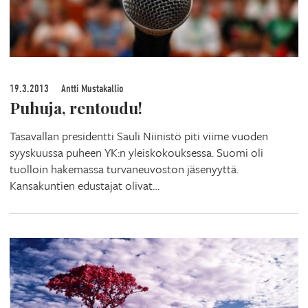
19.3.2013
Antti Mustakallio
Puhuja, rentoudu!
Tasavallan presidentti Sauli Niinistö piti viime vuoden
syyskuussa puheen YK:n yleiskokouksessa. Suomi oli
tuolloin hakemassa turvaneuvoston jäsenyyttä.
Kansakuntien edustajat olivat…