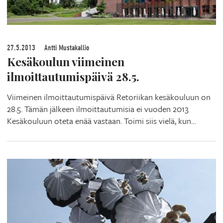
27.5.2013
Antti Mustakallio
Kesäkoulun viimeinen
ilmoittautumispäivä 28.5.
Viimeinen ilmoittautumispäivä Retoriikan kesäkouluun on
28.5. Tämän jälkeen ilmoittautumisia ei vuoden 2013
Kesäkouluun oteta enää vastaan. Toimi siis vielä, kun…