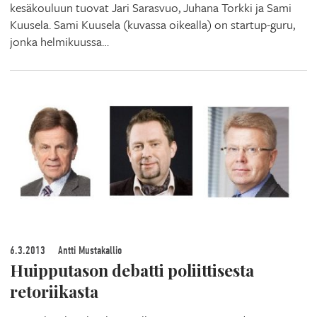
kesäkouluun tuovat Jari Sarasvuo, Juhana Torkki ja Sami
Kuusela. Sami Kuusela (kuvassa oikealla) on startup-guru,
jonka helmikuussa…
6.3.2013
Antti Mustakallio
Huipputason debatti poliittisesta
retoriikasta