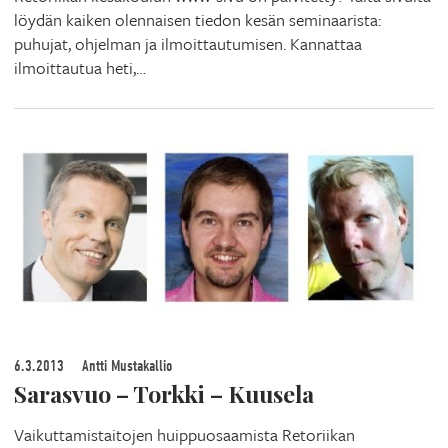
löydän kaiken olennaisen tiedon kesän seminaarista:
puhujat, ohjelman ja ilmoittautumisen. Kannattaa
ilmoittautua heti,…
6.3.2013
Antti Mustakallio
Sarasvuo – Torkki – Kuusela
Vaikuttamistaitojen huippuosaamista Retoriikan