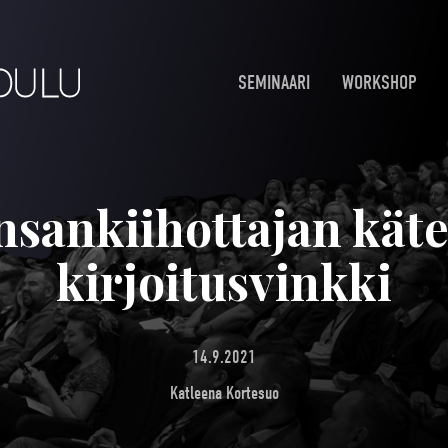
SEMINAARI
WORKSHOP
sankiihottajan kät
kirjoitusvinkki
14.9.2021
Katleena Kortesuo