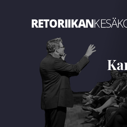
Retoriikan kesäkoulu 2024
Kan