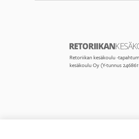
Retoriikan kesäkoulu -tapahtum
kesäkoulu Oy (Y-tunnus 246861