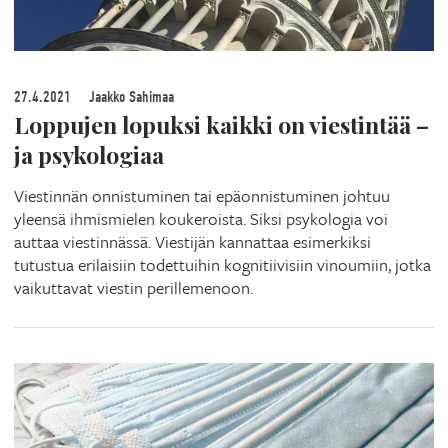
27.4.2021
Jaakko Sahimaa
Loppujen lopuksi kaikki on viestintää –
ja psykologiaa
Viestinnän onnistuminen tai epäonnistuminen johtuu
yleensä ihmismielen koukeroista. Siksi psykologia voi
auttaa viestinnässä. Viestijän kannattaa esimerkiksi
tutustua erilaisiin todettuihin kognitiivisiin vinoumiin, jotka
vaikuttavat viestin perillemenoon.