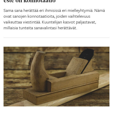
Sama sana herättää eri ihmisissä eri mielleyhtymiä. Nämä
ovat sanojen konnotaatioita, joiden vaihtelevuus
vaikeuttaa viestintää. Kuuntelijan kasvot paljastavat,
millaisia tunteita sanavalintasi herättävät.