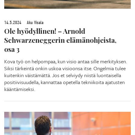
14.5.2024
Aku Visala
Ole hyödyllinen! – Arnold
Schwarzeneggerin elämänohjeista,
osa 3
Kova työ on helpompaa, kun visio antaa sille merkityksen.
Siksi tärkeintä onkin uskoa visioonsa itse. Ongelmia tulee
kuitenkin väistämättä. Jos et selviydy niistä luontaisella
positiivisuudella, kannattaa opetella tekniikoita ajatusten
kääntämiseksi.