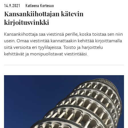
14.9.2021
Katleena Kortesuo
Kansankiihottajan kätevin
kirjoitusvinkki
Kansankiihottaja saa viestinsä perille, koska toistaa sen niin
usein. Omaa viestintää kannattaakin kehittää kirjoittamalla
siitä versioita eri tyylilajeissa. Toisto ja harjoittelu
kehittävät ja monipuolistavat viestintääsi.