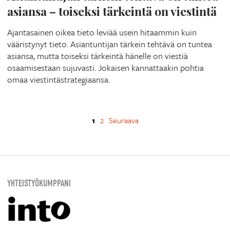
asiansa – toiseksi tärkeintä on viestintä
Ajantasainen oikea tieto leviää usein hitaammin kuin
vääristynyt tieto. Asiantuntijan tärkein tehtävä on tuntea
asiansa, mutta toiseksi tärkeintä hänelle on viestiä
osaamisestaan sujuvasti. Jokaisen kannattaakin pohtia
omaa viestintästrategiaansa.
1
2
Seuraava
YHTEISTYÖKUMPPANI