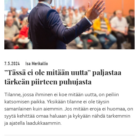
7.5.2024
Isa Merikallio
”Tässä ei ole mitään uutta” paljastaa
tärkeän piirteen puhujasta
Tilanne, jossa ihminen ei koe mitään uutta, on peiliin
katsomisen paikka. Yksikään tilanne ei ole täysin
samanlainen kuin aiemmin. Jos mitään eroja ei huomaa, on
syytä kehittää omaa haluaan ja kykyään nähdä tarkemmin
ja ajatella laadukkaammin.