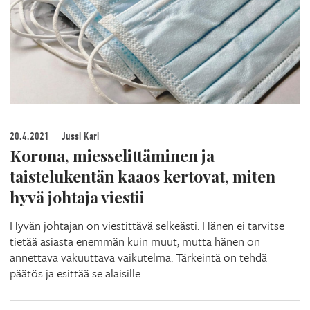
20.4.2021
Jussi Kari
Korona, miesselittäminen ja
taistelukentän kaaos kertovat, miten
hyvä johtaja viestii
Hyvän johtajan on viestittävä selkeästi. Hänen ei tarvitse
tietää asiasta enemmän kuin muut, mutta hänen on
annettava vakuuttava vaikutelma. Tärkeintä on tehdä
päätös ja esittää se alaisille.