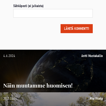
Sähköposti (ei julkaista)
4.6.2024
Antti Mustakallio
Näin muutamme huomisen!
30.5.2024
Aku Visala