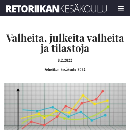
Retoriikan kesäkoulu 2024
MENU
Valheita, julkeita valheita
ja tilastoja
8.2.2022
Retoriikan kesäkoulu 2024