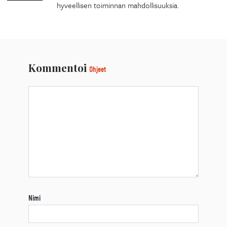
hyveellisen toiminnan mahdollisuuksia.
Kommentoi
Ohjeet
Nimi