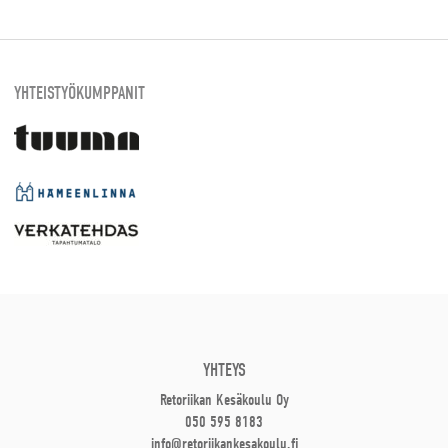
YHTEISTYÖKUMPPANIT
YHTEYS
Retoriikan Kesäkoulu Oy
050 595 8183
info@retoriikankesakoulu.fi