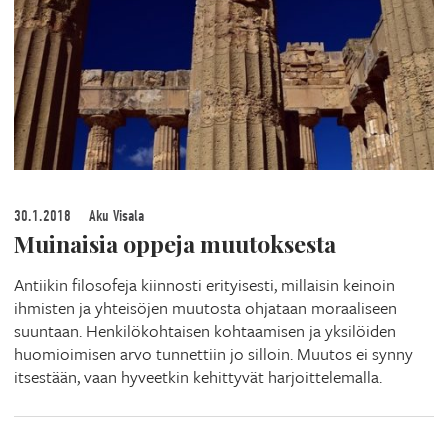
30.1.2018
Aku Visala
Muinaisia oppeja muutoksesta
Antiikin filosofeja kiinnosti erityisesti, millaisin keinoin
ihmisten ja yhteisöjen muutosta ohjataan moraaliseen
suuntaan. Henkilökohtaisen kohtaamisen ja yksilöiden
huomioimisen arvo tunnettiin jo silloin. Muutos ei synny
itsestään, vaan hyveetkin kehittyvät harjoittelemalla.