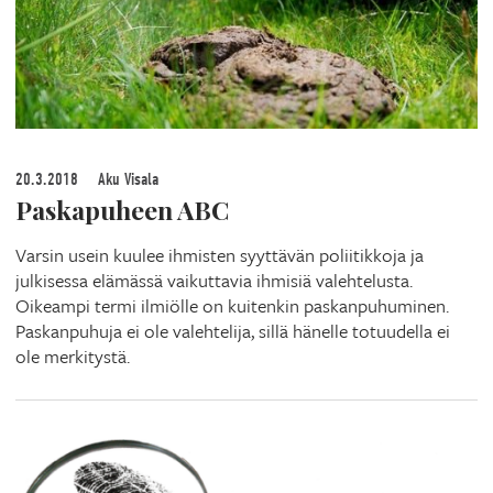
20.3.2018
Aku Visala
Paskapuheen ABC
Varsin usein kuulee ihmisten syyttävän poliitikkoja ja
julkisessa elämässä vaikuttavia ihmisiä valehtelusta.
Oikeampi termi ilmiölle on kuitenkin paskanpuhuminen.
Paskanpuhuja ei ole valehtelija, sillä hänelle totuudella ei
ole merkitystä.