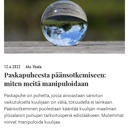
12.4.2022
Aku Visala
Paskapuheesta päänsotkemiseen:
miten meitä manipuloidaan
Paskapuhe on puhetta, jossa ainoastaan sanotun
vaikutuksella kuulijaan on väliä, totuudella ei lainkaan.
Päänsotkeminen puolestaan kääntää kuulijan maailman
ylösalaisin puhujan tarkoitusperiä edistääkseen. Molemmat
voivat manipuloida kuulijaa.