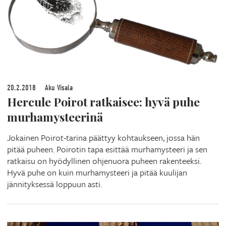
20.2.2018
Aku Visala
Hercule Poirot ratkaisee: hyvä puhe
murhamysteerinä
Jokainen Poirot-tarina päättyy kohtaukseen, jossa hän
pitää puheen. Poirotin tapa esittää murhamysteeri ja sen
ratkaisu on hyödyllinen ohjenuora puheen rakenteeksi.
Hyvä puhe on kuin murhamysteeri ja pitää kuulijan
jännityksessä loppuun asti.