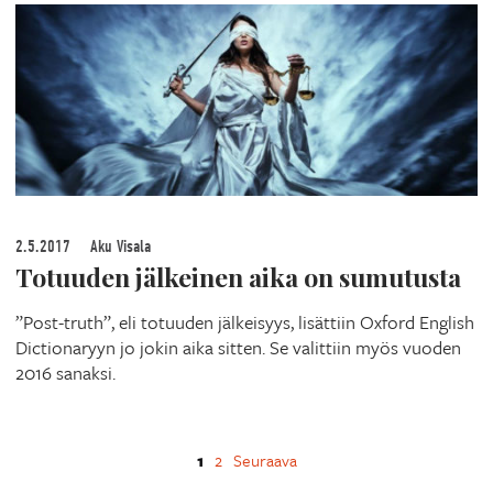
2.5.2017
Aku Visala
Totuuden jälkeinen aika on sumutusta
”Post-truth”, eli totuuden jälkeisyys, lisättiin Oxford English
Dictionaryyn jo jokin aika sitten. Se valittiin myös vuoden
2016 sanaksi.
1
2
Seuraava