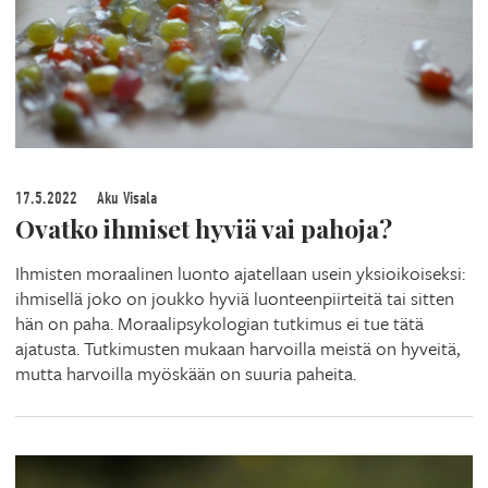
17.5.2022
Aku Visala
Ovatko ihmiset hyviä vai pahoja?
Ihmisten moraalinen luonto ajatellaan usein yksioikoiseksi:
ihmisellä joko on joukko hyviä luonteenpiirteitä tai sitten
hän on paha. Moraalipsykologian tutkimus ei tue tätä
ajatusta. Tutkimusten mukaan harvoilla meistä on hyveitä,
mutta harvoilla myöskään on suuria paheita.