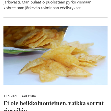
järkevästi. Manipulaatio puolestaan pyrkii viemään
kohteeltaan järkevän toiminnan edellytykset.
11.5.2021
Aku Visala
Et ole heikkoluonteinen, vaikka sorrut
sipseihin