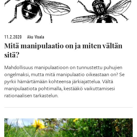
11.2.2020
Aku Visala
Mitä manipulaatio on ja miten vältän
sitä?
Mahdollisuus manipulaatioon on tunnustettu puhujien
ongelmaksi, mutta mitä manipulaatio oikeastaan on? Se
pyrkii hämärtämään kohteensa järkiajattelua. Vältä
manipulaatiota pohtimalla, kestääkö vaikuttamisesi
rationaalisen tarkastelun.