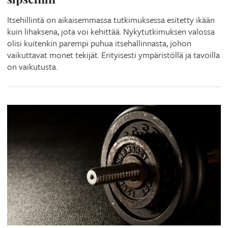
Itsehillintä on aikaisemmassa tutkimuksessa esitetty ikään
kuin lihaksena, jota voi kehittää. Nykytutkimuksen valossa
olisi kuitenkin parempi puhua itsehallinnasta, johon
vaikuttavat monet tekijät. Erityisesti ympäristöllä ja tavoilla
on vaikutusta.