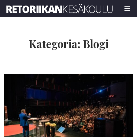
Retoriikan kesäkoulu 2025
MENU
Kategoria:
Blogi