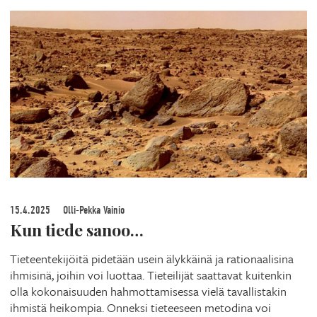
15.4.2025
Olli-Pekka Vainio
Kun tiede sanoo…
Tieteentekijöitä pidetään usein älykkäinä ja rationaalisina
ihmisinä, joihin voi luottaa. Tieteilijät saattavat kuitenkin
olla kokonaisuuden hahmottamisessa vielä tavallistakin
ihmistä heikompia. Onneksi tieteeseen metodina voi