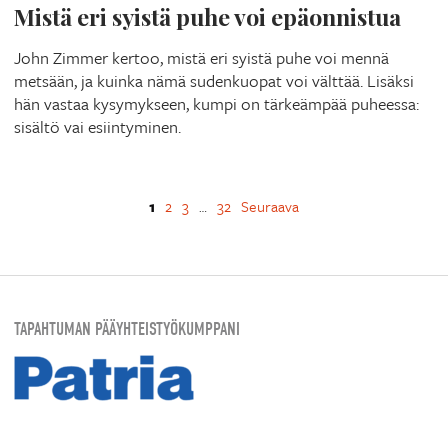
Mistä eri syistä puhe voi epäonnistua
John Zimmer kertoo, mistä eri syistä puhe voi mennä
metsään, ja kuinka nämä sudenkuopat voi välttää. Lisäksi
hän vastaa kysymykseen, kumpi on tärkeämpää puheessa:
sisältö vai esiintyminen.
1
2
3
32
Seuraava
…
TAPAHTUMAN PÄÄYHTEISTYÖKUMPPANI