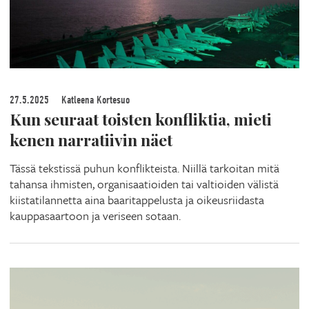
27.5.2025
Katleena Kortesuo
Kun seuraat toisten konfliktia, mieti
kenen narratiivin näet
Tässä tekstissä puhun konflikteista. Niillä tarkoitan mitä
tahansa ihmisten, organisaatioiden tai valtioiden välistä
kiistatilannetta aina baaritappelusta ja oikeusriidasta
kauppasaartoon ja veriseen sotaan.