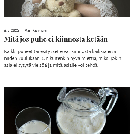
6.5.2025
Mari Kiviniemi
Mitä jos puhe ei kiinnosta ketään
Kaikki puheet tai esitykset eivät kiinnosta kaikkia eikä
niiden kuulukaan. On kuitenkin hyvä miettiä, miksi jokin
asia ei sytytä yleisöä ja mitä asialle voi tehdä.