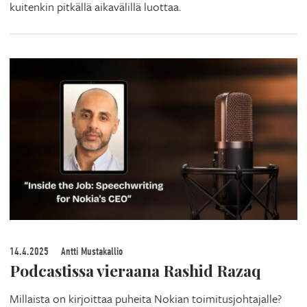
kuitenkin pitkällä aikavälillä luottaa.
14.4.2025
Antti Mustakallio
Podcastissa vieraana Rashid Razaq
Millaista on kirjoittaa puheita Nokian toimitusjohtajalle?