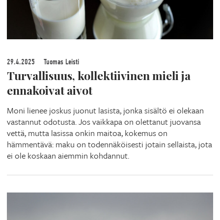
29.4.2025
Tuomas Leisti
Turvallisuus, kollektiivinen mieli ja
ennakoivat aivot
Moni lienee joskus juonut lasista, jonka sisältö ei olekaan
vastannut odotusta. Jos vaikkapa on olettanut juovansa
vettä, mutta lasissa onkin maitoa, kokemus on
hämmentävä: maku on todennäköisesti jotain sellaista, jota
ei ole koskaan aiemmin kohdannut.