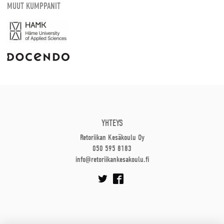
MUUT KUMPPANIT
YHTEYS
Retoriikan Kesäkoulu Oy
050 595 8183
info@retoriikankesakoulu.fi