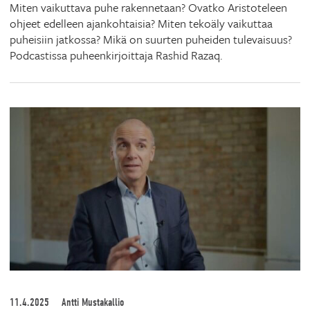
Miten vaikuttava puhe rakennetaan? Ovatko Aristoteleen
ohjeet edelleen ajankohtaisia? Miten tekoäly vaikuttaa
puheisiin jatkossa? Mikä on suurten puheiden tulevaisuus?
Podcastissa puheenkirjoittaja Rashid Razaq.
11.4.2025
Antti Mustakallio