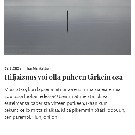
22.4.2025
Isa Merikallio
Hiljaisuus voi olla puheen tärkein osa
Muistatko, kun lapsena piti pitää ensimmäisiä esitelmiä
koulussa luokan edessä? Useimmat meistä lukivat
esitelmänsä paperista yhteen putkeen, ikään kuin
sekuntikello mittaisi aikaa. Mitä pikemmin pääsi loppuun,
sen parempi. Huh, ohi on!