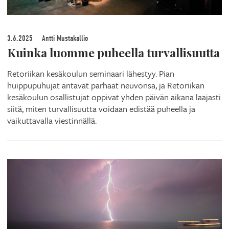
3.6.2025
Antti Mustakallio
Kuinka luomme puheella turvallisuutta
Retoriikan kesäkoulun seminaari lähestyy. Pian
huippupuhujat antavat parhaat neuvonsa, ja Retoriikan
kesäkoulun osallistujat oppivat yhden päivän aikana laajasti
siitä, miten turvallisuutta voidaan edistää puheella ja
vaikuttavalla viestinnällä.