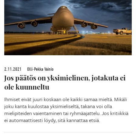
2.11.2021
Olli-Pekka Vainio
Jos päätös on yksimielinen, jotakuta ei
ole kuunneltu
Ihmiset eivät juuri koskaan ole kaikki samaa mieltä. Mikäli
joku kanta kuulostaa yksimieliseltä, takana voi olla
mielipiteiden vaientaminen tai ryhmäajattelu. Jos kritiikkiä
ei automaattisesti löydy, sitä kannattaa etsiä.