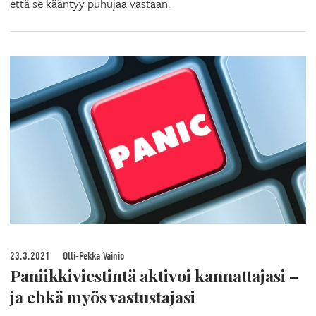
että se kääntyy puhujaa vastaan.
23.3.2021
Olli-Pekka Vainio
Paniikkiviestintä aktivoi kannattajasi –
ja ehkä myös vastustajasi