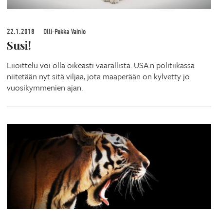
22.1.2018
Olli-Pekka Vainio
Susi!
Liioittelu voi olla oikeasti vaarallista. USA:n politiikassa
niitetään nyt sitä viljaa, jota maaperään on kylvetty jo
vuosikymmenien ajan.