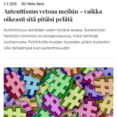
3.3.2020
Olli-Pekka Vainio
Autenttisuus vetoaa meihin – vaikka
oikeasti sitä pitäisi pelätä
Autenttisuus esitetään usein hyvänä asiana. Autenttisen
henkilön toiminta on ennakoitavissa, mikä herättää
luottamusta. Poliitikolle muiden hyveiden pitäisi kuitenkin
olla tärkeämpiä kuin autenttisuuden.