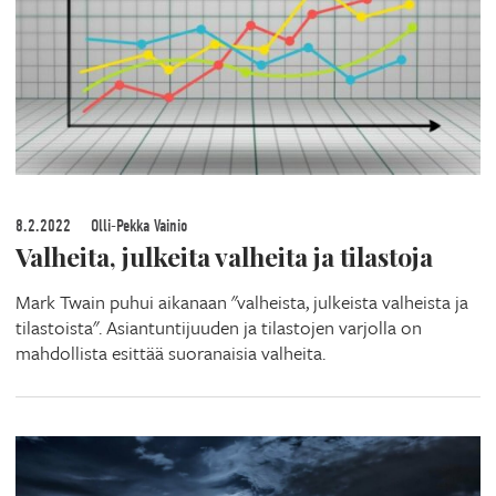
8.2.2022
Olli-Pekka Vainio
Valheita, julkeita valheita ja tilastoja
Mark Twain puhui aikanaan "valheista, julkeista valheista ja
tilastoista". Asiantuntijuuden ja tilastojen varjolla on
mahdollista esittää suoranaisia valheita.