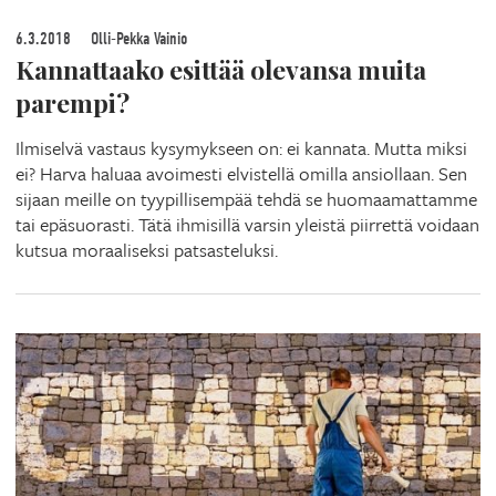
6.3.2018
Olli-Pekka Vainio
Kannattaako esittää olevansa muita
parempi?
Ilmiselvä vastaus kysymykseen on: ei kannata. Mutta miksi
ei? Harva haluaa avoimesti elvistellä omilla ansiollaan. Sen
sijaan meille on tyypillisempää tehdä se huomaamattamme
tai epäsuorasti. Tätä ihmisillä varsin yleistä piirrettä voidaan
kutsua moraaliseksi patsasteluksi.