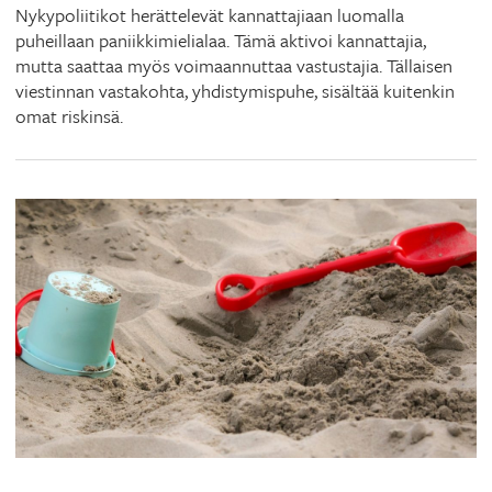
Nykypoliitikot herättelevät kannattajiaan luomalla
puheillaan paniikkimielialaa. Tämä aktivoi kannattajia,
mutta saattaa myös voimaannuttaa vastustajia. Tällaisen
viestinnan vastakohta, yhdistymispuhe, sisältää kuitenkin
omat riskinsä.