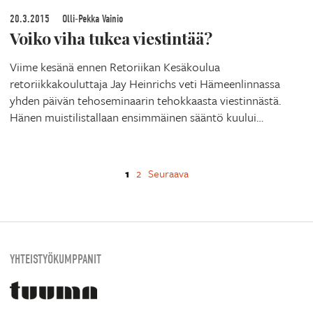
20.3.2015
Olli-Pekka Vainio
Voiko viha tukea viestintää?
Viime kesänä ennen Retoriikan Kesäkoulua
retoriikkakouluttaja Jay Heinrichs veti Hämeenlinnassa
yhden päivän tehoseminaarin tehokkaasta viestinnästä.
Hänen muistilistallaan ensimmäinen sääntö kuului…
1
2
Seuraava
YHTEISTYÖKUMPPANIT