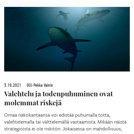
5.10.2021
Olli-Pekka Vainio
Valehtelu ja todenpuhuminen ovat
molemmat riskejä
Omaa näkökantaansa voi edistää puhumalla totta,
valehtelemalla tai välttelemällä vastaamista. Mikään näistä
strategioista ei ole riskitön. Jokaisessa on mahdollisuus,