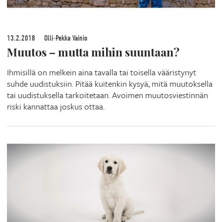
13.2.2018
Olli-Pekka Vainio
Muutos – mutta mihin suuntaan?
Ihmisillä on melkein aina tavalla tai toisella vääristynyt
suhde uudistuksiin. Pitää kuitenkin kysyä, mitä muutoksella
tai uudistuksella tarkoitetaan. Avoimen muutosviestinnän
riski kannattaa joskus ottaa.