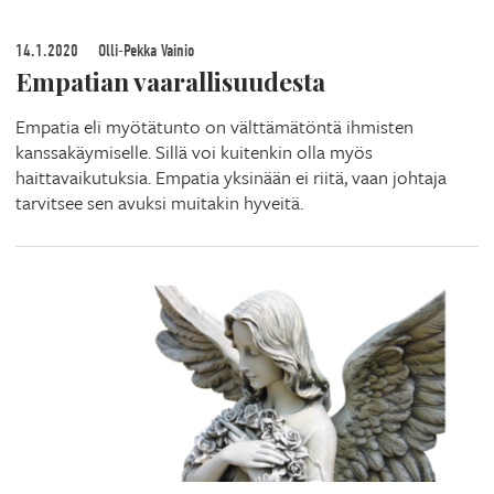
14.1.2020
Olli-Pekka Vainio
Empatian vaarallisuudesta
Empatia eli myötätunto on välttämätöntä ihmisten
kanssakäymiselle. Sillä voi kuitenkin olla myös
haittavaikutuksia. Empatia yksinään ei riitä, vaan johtaja
tarvitsee sen avuksi muitakin hyveitä.