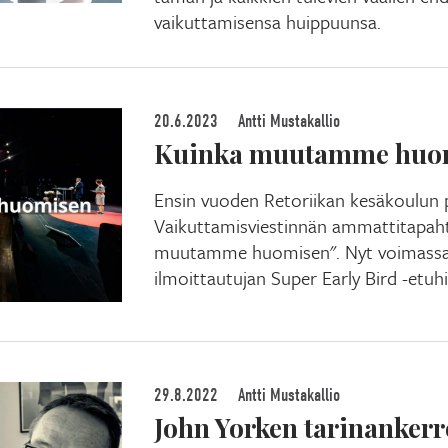
vaikuttamisensa huippuunsa.
20.6.2023
Antti Mustakallio
Kuinka muutamme huo
Ensin vuoden Retoriikan kesäkoulun p
Vaikuttamisviestinnän ammattitapa
muutamme huomisen". Nyt voimassa 
ilmoittautujan Super Early Bird -etuhi
29.8.2022
Antti Mustakallio
John Yorken tarinanker