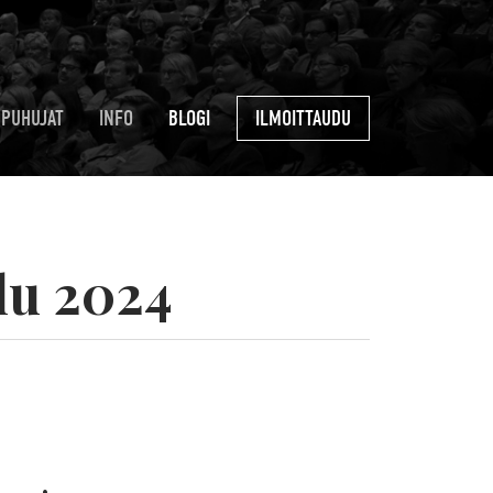
PUHUJAT
INFO
BLOGI
ILMOITTAUDU
lu 2024