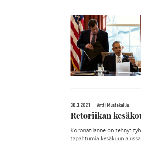
30.3.2021
Antti Mustakallio
Retoriikan kesäko
Koronatilanne on tehnyt tyhj
tapahtumia kesäkuun alussa. 