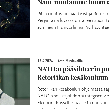
Näin muutamme huomi
Pitkä odotus on päättynyt ja Retoriik
Perjantaina luvassa on jälleen suosit
seminaari Hämeenlinnan Verkatehtaa
15.4.2024
Antti Mustakallio
NATO:n pääsihteerin pu
Retoriikan kesäkouluun
Retoriikan kesäkoulun ohjelmassa ta
NATO:n sotilasjohdon strategisen vi
Eleonora Russell ei pääse tämän vuo