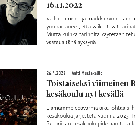
16.11.2022
Vaikuttamisen ja markkinoinnin amma
ymmärtäneet, että vaikuttavat tarin
Mutta kuinka tarinoita käytetään teh
vastaus tänä syksynä.
26.4.2022
Antti Mustakallio
Toistaiseksi viimeinen 
kesäkoulu nyt kesällä
Elämämme epävarma aika johtaa siihe
kesäkoulua järjestetä vuonna 2023. To
Retoriikan kesäkoulu pidetään tänä ke