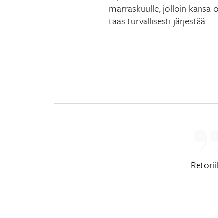
marraskuulle, jolloin kansa
taas turvallisesti järjestää.
Retori