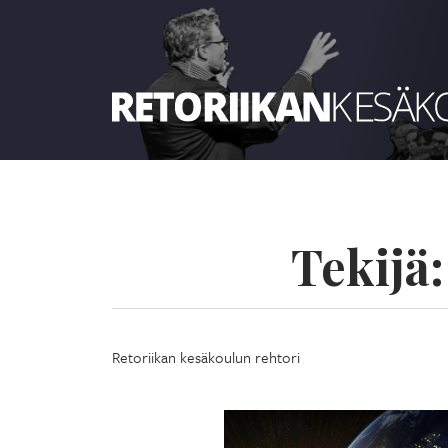
Retoriikan kesäkoulu 2024
Tekijä
Retoriikan kesäkoulun rehtori